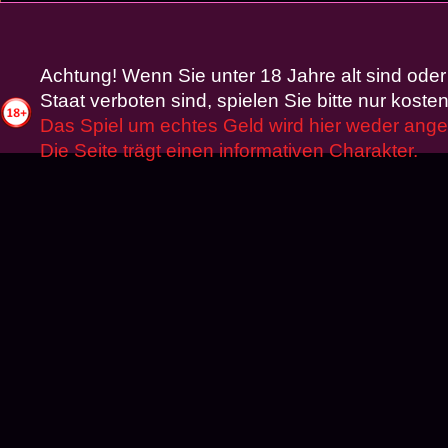
Achtung! Wenn Sie unter 18 Jahre alt sind oder
Staat verboten sind, spielen Sie bitte nur kos
Das Spiel um echtes Geld wird hier weder ange
Die Seite trägt einen informativen Charakter.