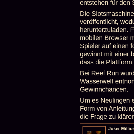
entstehen für den 
Die Slotsmaschine
veröffentlicht, wod
herunterzuladen. F
mobilen Browser mö
Spieler auf einen 
gewinnt mit einer 
dass die Plattform 
Bei Reef Run wurd
Wasserwelt entnom
Gewinnchancen.
Um es Neulingen ei
Form von Anleitung
die Frage zu kläre
Joker Millio