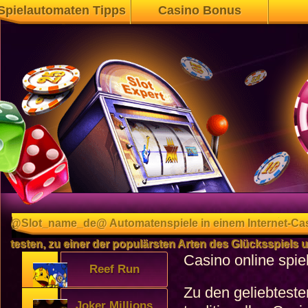
Spielautomaten Tipps
Casino Bonus
@Slot_name_de@ Automatenspiele in einem Internet-Casi
testen, zu einer der populärsten Arten des Glücksspiels 
Casino online spie
Reef Run
Zu den geliebtest
Joker Millions