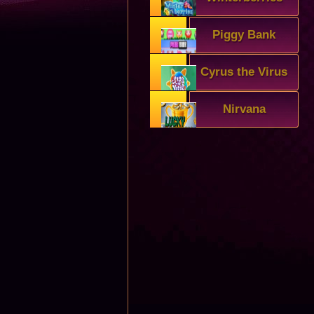
Piggy Bank
Cyrus the Virus
Nirvana