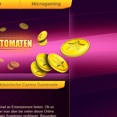
r
Microgaming
s klassische Casino Gameswie
Grad an Entertainment bieten. Ob es
n man aber bei vielen dieser Online
tis Angeboten profitieren. Besonders