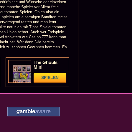
Bedürfnisse und Wünsche der einzelnen
end manche Spieler vor Allem freie
elautomaten Spielen. Ob es also ein
as spielen am einarmigen Banditen meist
ervorragend testen und man lernt
te natürlich mit Tipps Spielautomaten
hen Union achtet. Auch wer Freispiele
Bei Anbietern wie Casino 777 kann man
acht hat. Wer dann (wie bereits
chlich zu schönen Gewinnen kommen. Es
The Ghouls
Mini
SPIELEN