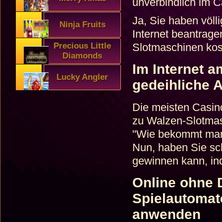
unverbindlich im C
Ja, Sie haben völl
Ninja Fruits
Internet beantrage
Precious Little
Slotmaschinen kos
Diamonds
Im Internet 
Lucky Angler
gedeihliche 
Die meisten Casino
zu Walzen-Slotmasc
"Wie bekommt man 
Nun, haben Sie sc
gewinnen kann, in
Online ohne D
Spielautomat
anwenden